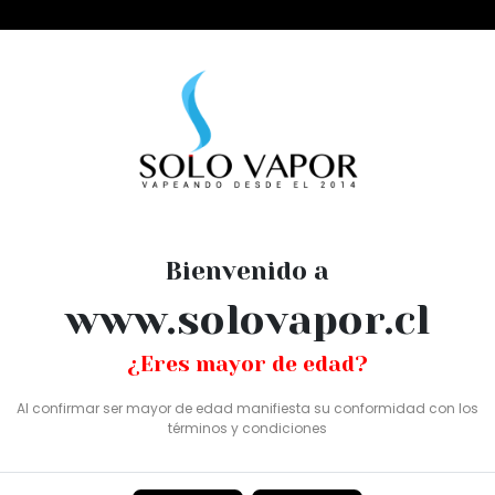
esechables
esso gtx
Bienvenido a
RESISTENCIA
www.solovapor.cl
GTX
¿Eres mayor de edad?
SKU: SV0346
Al confirmar ser mayor de edad manifiesta su conformidad con los
términos y condiciones
Disponible